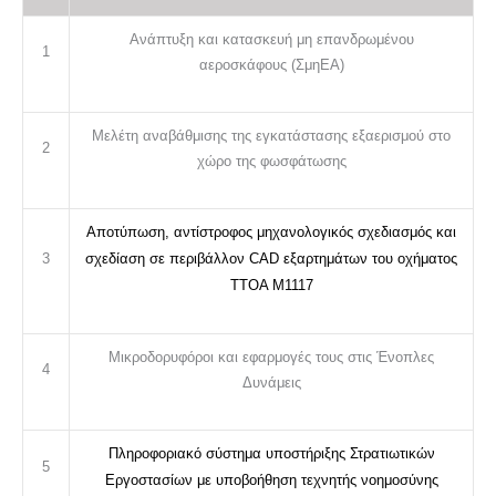
Ανάπτυξη και κατασκευή μη επανδρωμένου
1
αεροσκάφους (ΣμηΕΑ)
Μελέτη αναβάθμισης της εγκατάστασης εξαερισμού στο
2
χώρο της φωσφάτωσης
Αποτύπωση, αντίστροφος μηχανολογικός σχεδιασμός και
3
σχεδίαση σε περιβάλλον
CAD
εξαρτημάτων του οχήματος
ΤΤΟΑ Μ1117
Μικροδορυφόροι και εφαρμογές τους στις Ένοπλες
4
Δυνάμεις
Πληροφοριακό σύστημα υποστήριξης Στρατιωτικών
5
Εργοστασίων με υποβοήθηση τεχνητής νοημοσύνης