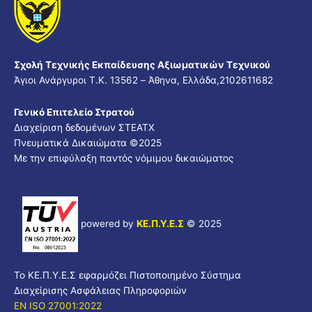
Σχολή Τεχνικής Εκπαίδευσης Αξιωματικών Τεχνικού
Άγιοι Ανάργυροι Τ.Κ. 13562 – Άθηνα, Ελλάδα,2102611682
Γενικό Επιτελείο Στρατού
Διαχείριση δεδομένων ΣΤΕΑΤΧ
Πνευματικά Δικαιώματα ©
2025
Με την επιφύλαξη παντός νόμιμου δικαιώματος
powered by
ΚΕ.Π.Υ.Ε.Σ
© 2025
Το ΚΕ.Π.Υ.Ε.Σ εφαρμόζει Πιστοποιημένο Σύστημα
Διαχείρισης Ασφάλειας Πληροφοριών
EN ISO 27001:2022