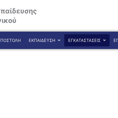
κπαίδευσης
νικού
ΑΠΟΣΤΟΛΗ
ΕΚΠΑΙΔΕΥΣΗ
ΕΓΚΑΤΑΣΤΑΣΕΙΣ
Ε