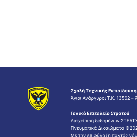
Σχολή Τεχνικής Εκπαίδευση
Άγιοι Ανάργυροι Τ.Κ. 13562 –
Γενικό Επιτελείο Στρατού
Διαχείριση δεδομένων ΣΤΕΑΤ
Πνευματικά Δικαιώματα ©
20
Με την επιφύλαξη παντός νόμ