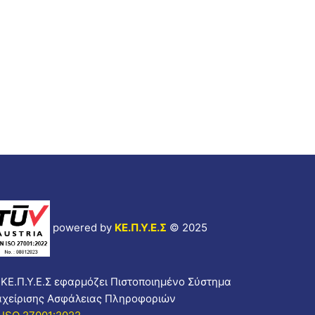
powered by
ΚΕ.Π.Υ.Ε.Σ
© 2025
 ΚΕ.Π.Υ.Ε.Σ εφαρμόζει Πιστοποιημένο Σύστημα
αχείρισης Ασφάλειας Πληροφοριών