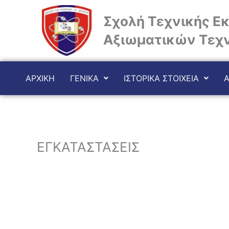
Μετάβαση
στο
Σχολή Τεχνικής Ε
περιεχόμενο
Αξιωματικών Τεχ
ΑΡΧΙΚΗ
ΓΕΝΙΚΑ
ΙΣΤΟΡΙΚΑ ΣΤΟΙΧΕΙΑ
ΕΓΚΑΤΑΣΤΑΣΕΙΣ